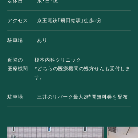
定休日
水･日･祝
アクセス
京王電鉄｢飛田給駅｣徒歩2分
駐車場
あり
近隣の
榎本内科クリニック
医療機関
*どちらの医療機関の処方せんも受付しま
す。
駐車場
三井のリパーク最大2時間無料券を配布