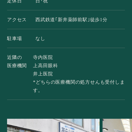
定休日
日･祝
アクセス
西武鉄道｢新井薬師前駅｣徒歩1分
駐車場
なし
近隣の
寺内医院
医療機関
上高田眼科
井上医院
*どちらの医療機関の処方せんも受付しま
す。