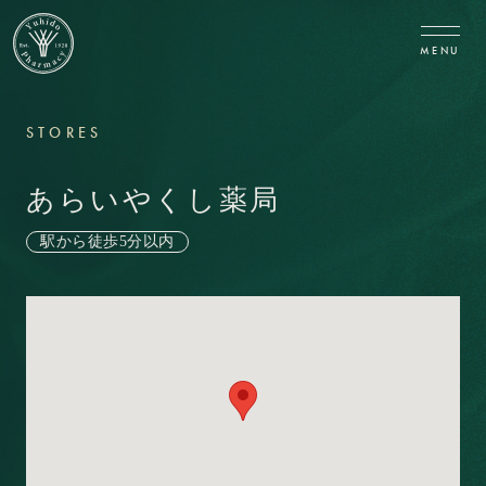
CLOSE
MENU
STORES
あらいやくし薬局
駅から徒歩5分以内