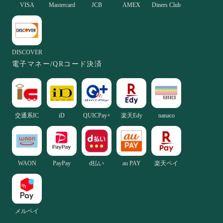
VISA
Mastercard
JCB
AMEX
Diners Club
DISCOVER
電子マネー/QRコード決済
交通系IC
iD
QUICPay+
楽天Edy
nanaco
WAON
PayPay
d払い
au PAY
楽天ペイ
メルペイ