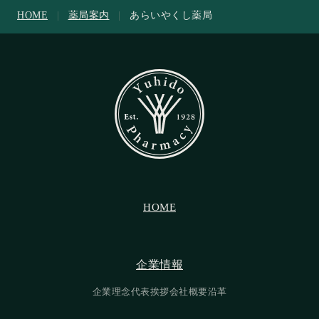
HOME
|
薬局案内
|
あらいやくし薬局
HOME
HOME
企業情報
企業情報
企業理念
代表挨拶
会社概要
沿革
企業理念
代表挨拶
会社概要
沿革