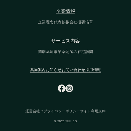
企業情報
企業情報
企業理念
代表挨拶
会社概要
沿革
企業理念
代表挨拶
会社概要
沿革
サービス内容
サービス内容
調剤薬局事業
薬剤師の在宅訪問
調剤薬局事業
薬剤師の在宅訪問
薬局案内
お知らせ
お問い合わせ
採用情報
薬局案内
お知らせ
お問い合わせ
採用情報
運営会社
プライバシーポリシー
サイト利用規約
運営会社
プライバシーポリシー
サイト利用規約
© 2023 YUHIDO