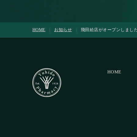
HOME
|
お知らせ
|
飛田給店がオープンしまし
HOME
HOME