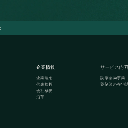
た
企業情報
サービス内
企業情報
サービス内
企業理念
調剤薬局事業
企業理念
調剤薬局事業
代表挨拶
薬剤師の在宅
代表挨拶
薬剤師の在宅
会社概要
会社概要
沿革
沿革