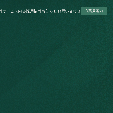
報
サービス内容
採用情報
お知らせ
お問い合わせ
薬局案内
報
サービス内容
採用情報
お知らせ
お問い合わせ
薬局案内