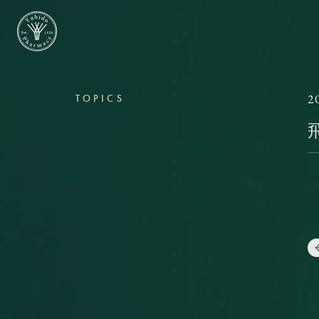
2
TOPICS