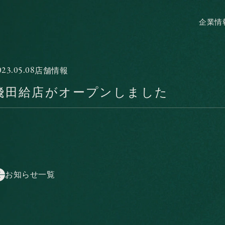
企業情
企業情
023.05.08
店舗情報
飛田給店がオープンしました
お知らせ一覧
お知らせ一覧