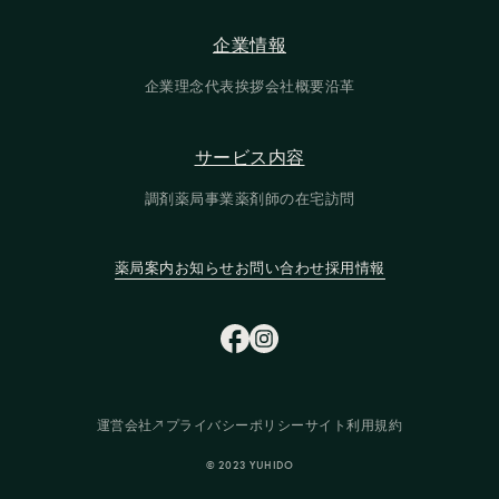
企業情報
企業情報
企業理念
代表挨拶
会社概要
沿革
企業理念
代表挨拶
会社概要
沿革
サービス内容
サービス内容
調剤薬局事業
薬剤師の在宅訪問
調剤薬局事業
薬剤師の在宅訪問
薬局案内
お知らせ
お問い合わせ
採用情報
薬局案内
お知らせ
お問い合わせ
採用情報
運営会社
プライバシーポリシー
サイト利用規約
運営会社
プライバシーポリシー
サイト利用規約
© 2023 YUHIDO