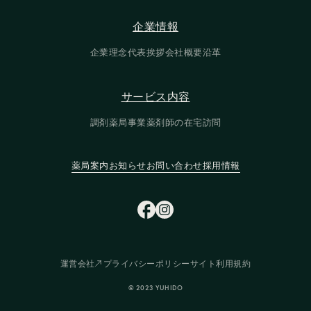
企業情報
企業情報
企業理念
代表挨拶
会社概要
沿革
企業理念
代表挨拶
会社概要
沿革
サービス内容
サービス内容
調剤薬局事業
薬剤師の在宅訪問
調剤薬局事業
薬剤師の在宅訪問
薬局案内
お知らせ
お問い合わせ
採用情報
薬局案内
お知らせ
お問い合わせ
採用情報
運営会社
プライバシーポリシー
サイト利用規約
運営会社
プライバシーポリシー
サイト利用規約
© 2023 YUHIDO