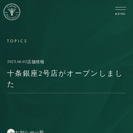
CLOSE
MENU
TOPICS
2025.06.02
店舗情報
十条銀座2号店がオープンしまし
た
お知らせ一覧